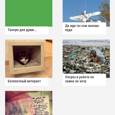
Да иди ты сам знаешь
Таксую для души...
куда
Погряз в работе по
Бесплатный интернет
самое не хочу