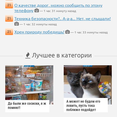
О качестве дорог, можно сообщить по этому
21
телефону
— 1 час 31 минуту назад
Техника безопасности?.. А-а-а... Нет, не слышали!
21
— 1 час 32 минуты назад
Хрен природу победишь!
21
— 1 час 33 минуты назад
Лучшее в категории
А может не будем его
Да были же сосиски, я ж
ловить, пусть тока
помню!!
поближе подойдет