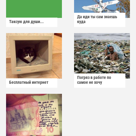
Да иди ты сам знаешь
Таксую для души...
куда
Погряз в работе по
Бесплатный интернет
самое не хочу