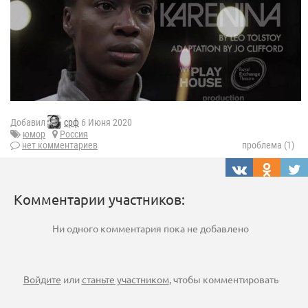
Добавил
срф
6 Июня 2020
юмор
Россия
нет комментариев
проблема (1)
Комментарии участников:
Ни одного комментария пока не добавлено
Войдите
или
станьте участником
, чтобы комментировать