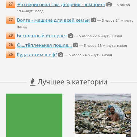
Это нарисовал сам дворник - юморист
27
— 5 часов
19 минут назад
Волга - машина для всей семьи
27
— 5 часов 21 минуту
назад
Бесплатный интернет
29
— 5 часов 22 минуты назад
О....тёпленькая пошла...
26
— 5 часов 23 минуты назад
Куда летим шеф?
26
— 5 часов 24 минуты назад
Лучшее в категории