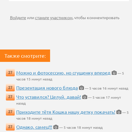
Войдите
или
станьте участником
, чтобы комментировать
Также смотрите:
Можно и фотосессию, но сгущенку вперед
27
— 5
часов 15 минут назад
Презентация нового блюда
27
— 5 часов 16 минут назад
Что уставился? Целуй, давай!
27
— 5 часов 17 минут
назад
Приходите тётя Кошка нашу детку покачать!
27
— 5
часов 18 минут назад
Однако, самец!!!
27
— 5 часов 18 минут назад