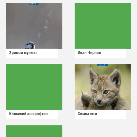
Зримая музыка
Иван Чернов
Кольский ашкрофтин
Симпатяги