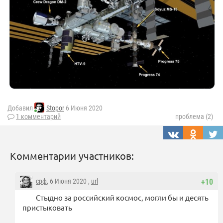
Добавил
Stopor
6 Июня 2020
1 комментарий
проблема (2)
Комментарии участников:
срф
, 6 Июня 2020 ,
url
+10
Стыдно за российский космос, могли бы и десять
пристыковать