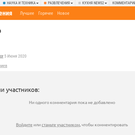
НАУКА И ТЕХНИКА
РАЗВЛЕЧЕНИЯ
КУХНЯ NEWS2
КОММЕНТАРИ
ения
Лучшее
Горячее
Новое
о
or
5 Июня 2020
риев
и участников:
Ни одного комментария пока не добавлено
Войдите
или
станьте участником
, чтобы комментировать