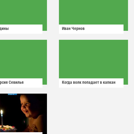
одины
Иван Чернов
рсия Севилья
Когда волк попадает в капкан