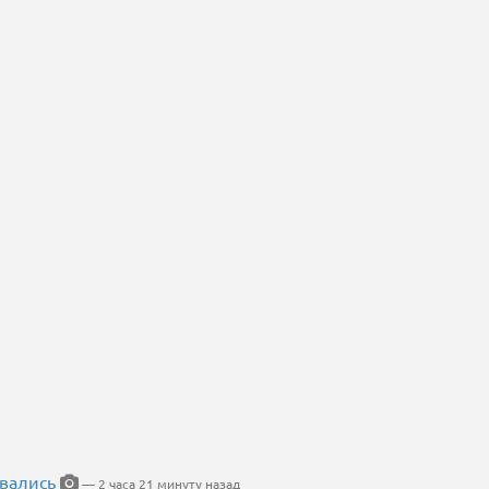
вались
— 2 часа 21 минуту назад