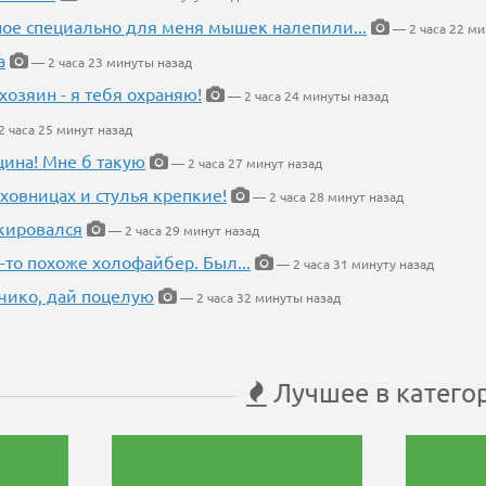
ное специально для меня мышек налепили...
— 2 часа 22 ми
а
— 2 часа 23 минуты назад
хозяин - я тебя охраняю!
— 2 часа 24 минуты назад
 часа 25 минут назад
щина! Мне б такую
— 2 часа 27 минут назад
ховницах и стулья крепкие!
— 2 часа 28 минут назад
кировался
— 2 часа 29 минут назад
-то похоже холофайбер. Был...
— 2 часа 31 минуту назад
чико, дай поцелую
— 2 часа 32 минуты назад
Лучшее в катего