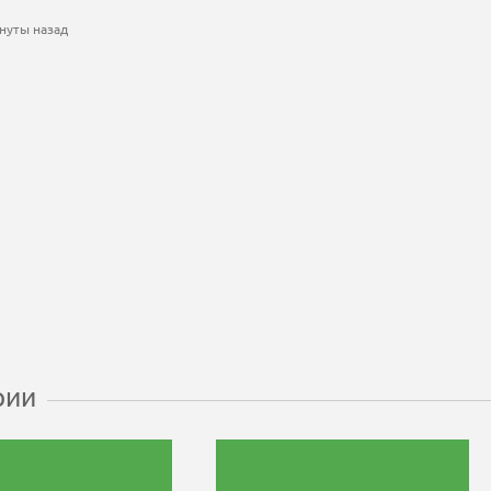
нуты назад
рии