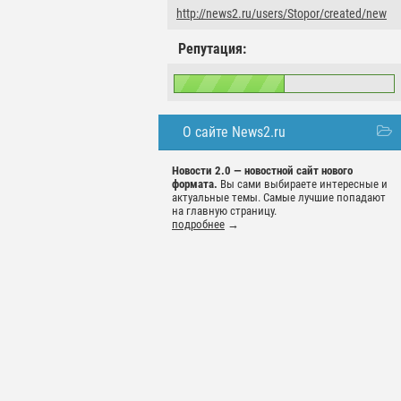
http://news2.ru/users/Stopor/created/new
Репутация:
О сайте News2.ru
Новости 2.0 — новостной сайт нового
формата.
Вы сами выбираете интересные и
актуальные темы. Самые лучшие попадают
на главную страницу.
подробнее
→