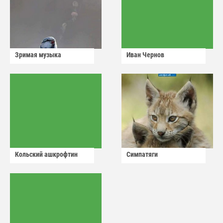
Зримая музыка
Иван Чернов
Кольский ашкрофтин
Симпатяги