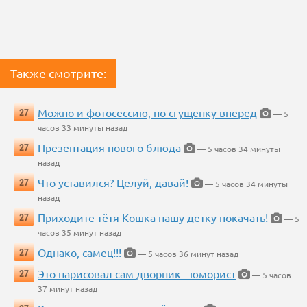
Также смотрите:
Можно и фотосессию, но сгущенку вперед
27
— 5
часов 33 минуты назад
Презентация нового блюда
27
— 5 часов 34 минуты
назад
Что уставился? Целуй, давай!
27
— 5 часов 34 минуты
назад
Приходите тётя Кошка нашу детку покачать!
27
— 5
часов 35 минут назад
Однако, самец!!!
27
— 5 часов 36 минут назад
Это нарисовал сам дворник - юморист
27
— 5 часов
37 минут назад