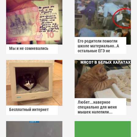
Его родители помогли
школе материально..А
Мы и не сомневались
остальные ЕГЭ не
сдадут
Любят...наверное
специально для меня
Бесплатный интернет
мышек налепили...