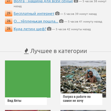
Волга - машина для всей семьи
27
— 5 часов 38 минут
назад
Бесплатный интернет
29
— 5 часов 39 минут назад
О....тёпленькая пошла...
26
— 5 часов 41 минуту назад
Куда летим шеф?
26
— 5 часов 42 минуты назад
Лучшее в категории
Погряз в работе по
Вид Ялты
самое не хочу