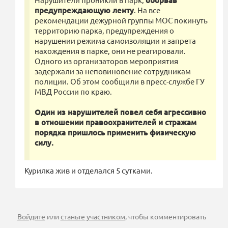
оборвав
предупреждающую ленту
. На все
рекомендации дежурной группы МОС покинуть
территорию парка, предупреждения о
нарушении режима самоизоляции и запрета
нахождения в парке, они не реагировали.
Одного из организаторов мероприятия
задержали за неповиновение сотрудникам
полиции. Об этом сообщили в пресс-службе ГУ
МВД России по краю.
Один из нарушителей повел себя агрессивно
в отношении правоохранителей и стражам
порядка пришлось применить физическую
силу.
Курилка жив и отделался 5 сутками.
Войдите
или
станьте участником
, чтобы комментировать