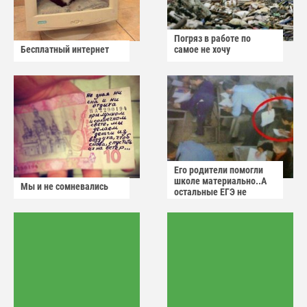
Погряз в работе по
Бесплатный интернет
самое не хочу
Его родители помогли
школе материально..А
Мы и не сомневались
остальные ЕГЭ не
сдадут