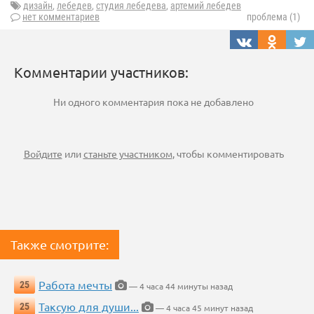
дизайн
,
лебедев
,
студия лебедева
,
артемий лебедев
нет комментариев
проблема (1)
Комментарии участников:
Ни одного комментария пока не добавлено
Войдите
или
станьте участником
, чтобы комментировать
Также смотрите:
Работа мечты
25
— 4 часа 44 минуты назад
Таксую для души...
25
— 4 часа 45 минут назад