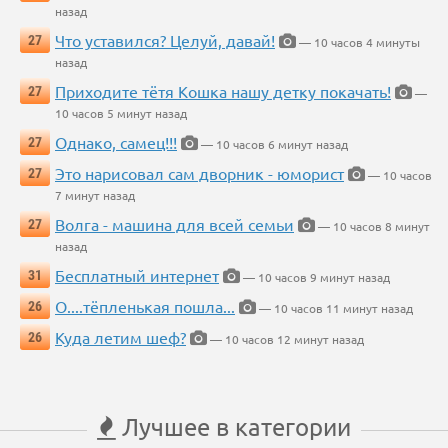
назад
Что уставился? Целуй, давай!
27
— 10 часов 4 минуты
назад
Приходите тётя Кошка нашу детку покачать!
27
—
10 часов 5 минут назад
Однако, самец!!!
27
— 10 часов 6 минут назад
Это нарисовал сам дворник - юморист
27
— 10 часов
7 минут назад
Волга - машина для всей семьи
27
— 10 часов 8 минут
назад
Бесплатный интернет
31
— 10 часов 9 минут назад
О....тёпленькая пошла...
26
— 10 часов 11 минут назад
Куда летим шеф?
26
— 10 часов 12 минут назад
Лучшее в категории