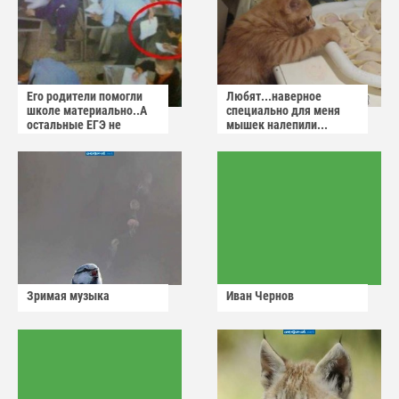
Его родители помогли
Любят...наверное
школе материально..А
специально для меня
остальные ЕГЭ не
мышек налепили...
сдадут
Зримая музыка
Иван Чернов