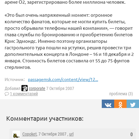
арене O2, зарегистрировано более миллиона человек.
«Это был очень напряженный момент: огромное
количество фанатов, которые не могли купить билеты,
просто обрывали телефоны нашей компании», — говорит
глава службы по бронированию и приобретению билетов
Крис Эдмондс. Именно поэтому организаторы
гастрольного тура пошли на уступки, решив провести три
дополнительных концерта в Лондоне – 16 и 18 декабря и 2
января. Стоимость билетов составила от 55 до 75 фунтов
стерлингов.
Источник:
passagemsk.com/content/view/12...
Добавил
corporate
7 Октября 2007
1 комментарий
проблема (3)
Комментарии участников:
Copoket
, 7 Октября 2007 ,
url
0