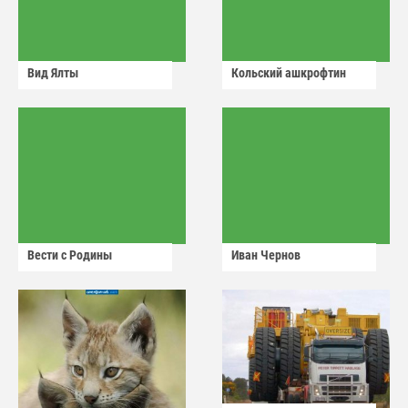
Вид Ялты
Кольский ашкрофтин
Вести с Родины
Иван Чернов