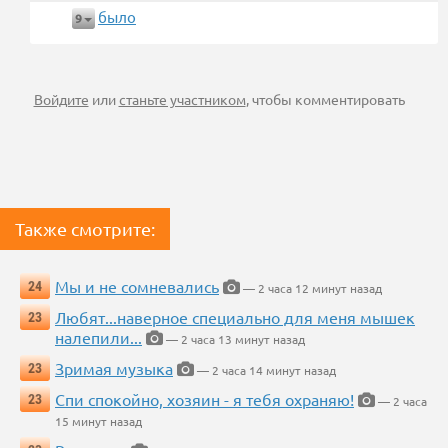
было
9
Войдите
или
станьте участником
, чтобы комментировать
Также смотрите:
Мы и не сомневались
24
— 2 часа 12 минут назад
Любят...наверное специально для меня мышек
23
налепили...
— 2 часа 13 минут назад
Зримая музыка
23
— 2 часа 14 минут назад
Спи спокойно, хозяин - я тебя охраняю!
23
— 2 часа
15 минут назад