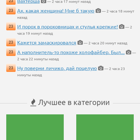
Вахтерша
23
— 2 часа 17 минут назад
Ах, какая женщина! Мне б такую
23
— 2 часа 18 минут
назад
И порох в пороховницах и стулья крепкие!
23
— 2
часа 19 минут назад
Кажется замаскировался
23
— 2 часа 20 минут назад
А наполнитель-то похоже холофайбер. Был...
23
—
2 часа 22 минуты назад
Ну поверни личико, дай поцелую
23
— 2 часа 23
минуты назад
Лучшее в категории