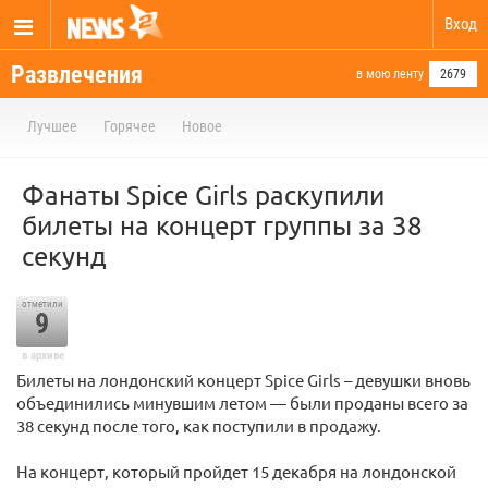
Вход
Развлечения
в мою ленту
2679
Лучшее
Горячее
Новое
Фанаты Spice Girls раскупили
билеты на концерт группы за 38
секунд
отметили
9
в архиве
Билеты на лондонский концерт Spice Girls – девушки вновь
объединились минувшим летом — были проданы всего за
38 секунд после того, как поступили в продажу.
На концерт, который пройдет 15 декабря на лондонской