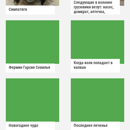
Следующие в колонне
грузовики везут: насос,
Симпатяги
домкрат, аптечка,
аварийный знак
Когда волк попадает в
Фермин Гарсия Севилья
капкан
Новогоднее чудо
Последнее печенье