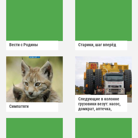
Вести с Родины
Старики, шаг вперёд
Следующие в колонне
грузовики везут: насос,
Симпатяги
домкрат, аптечка,
аварийный знак