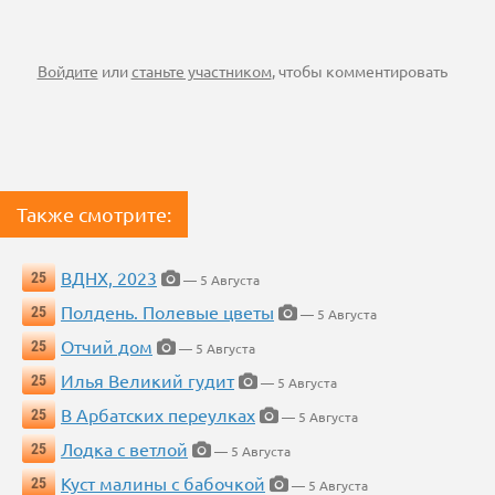
Войдите
или
станьте участником
, чтобы комментировать
Также смотрите:
ВДНХ, 2023
25
— 5 Августа
Полдень. Полевые цветы
25
— 5 Августа
Отчий дом
25
— 5 Августа
Илья Великий гудит
25
— 5 Августа
В Арбатских переулках
25
— 5 Августа
Лодка с ветлой
25
— 5 Августа
Куст малины с бабочкой
25
— 5 Августа