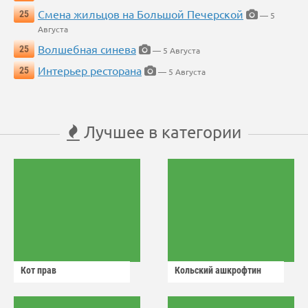
Смена жильцов на Большой Печерской
25
— 5
Августа
Волшебная синева
25
— 5 Августа
Интерьер ресторана
25
— 5 Августа
Лучшее в категории
Кот прав
Кольский ашкрофтин