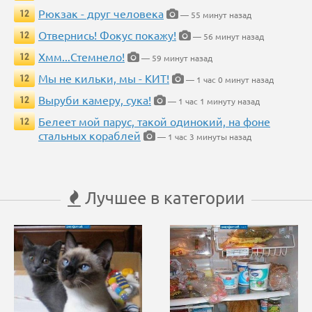
Рюкзак - друг человека
12
— 55 минут назад
Отвернись! Фокус покажу!
12
— 56 минут назад
Хмм...Стемнело!
12
— 59 минут назад
Мы не кильки, мы - КИТ!
12
— 1 час 0 минут назад
Выруби камеру, сука!
12
— 1 час 1 минуту назад
Белеет мой парус, такой одинокий, на фоне
12
стальных кораблей
— 1 час 3 минуты назад
Лучшее в категории