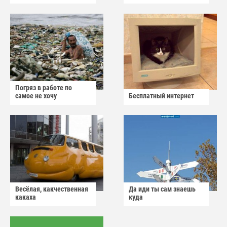
Погряз в работе по
самое не хочу
Бесплатный интернет
Весёлая, какчественная
Да иди ты сам знаешь
какаха
куда