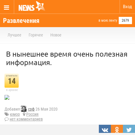
Вход
Развлечения
в мою ленту
2679
Лучшее
Горячее
Новое
В нынешнее время очень полезная
информация.
отметили
14
в архиве
Добавил
срф
26 Мая 2020
юмор
Россия
нет комментариев