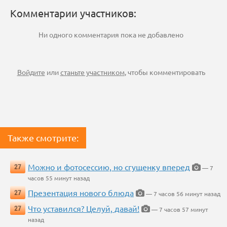
Комментарии участников:
Ни одного комментария пока не добавлено
Войдите
или
станьте участником
, чтобы комментировать
Также смотрите:
Можно и фотосессию, но сгущенку вперед
27
— 7
часов 55 минут назад
Презентация нового блюда
27
— 7 часов 56 минут назад
Что уставился? Целуй, давай!
27
— 7 часов 57 минут
назад