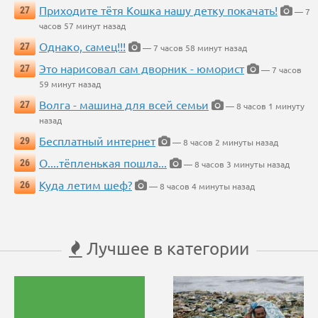
Приходите тётя Кошка нашу детку покачать!
27
— 7
часов 57 минут назад
Однако, самец!!!
27
— 7 часов 58 минут назад
Это нарисовал сам дворник - юморист
27
— 7 часов
59 минут назад
Волга - машина для всей семьи
27
— 8 часов 1 минуту
назад
Бесплатный интернет
29
— 8 часов 2 минуты назад
О....тёпленькая пошла...
26
— 8 часов 3 минуты назад
Куда летим шеф?
26
— 8 часов 4 минуты назад
Лучшее в категории