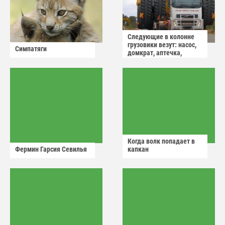
Следующие в колонне
грузовики везут: насос,
Симпатяги
домкрат, аптечка,
аварийный знак
Когда волк попадает в
Фермин Гарсия Севилья
капкан