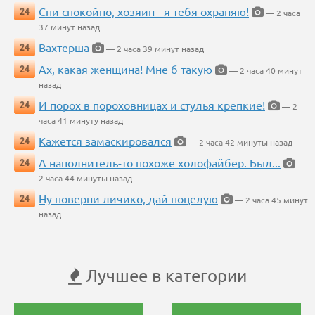
Спи спокойно, хозяин - я тебя охраняю!
24
— 2 часа
37 минут назад
Вахтерша
24
— 2 часа 39 минут назад
Ах, какая женщина! Мне б такую
24
— 2 часа 40 минут
назад
И порох в пороховницах и стулья крепкие!
24
— 2
часа 41 минуту назад
Кажется замаскировался
24
— 2 часа 42 минуты назад
А наполнитель-то похоже холофайбер. Был...
24
—
2 часа 44 минуты назад
Ну поверни личико, дай поцелую
24
— 2 часа 45 минут
назад
Лучшее в категории