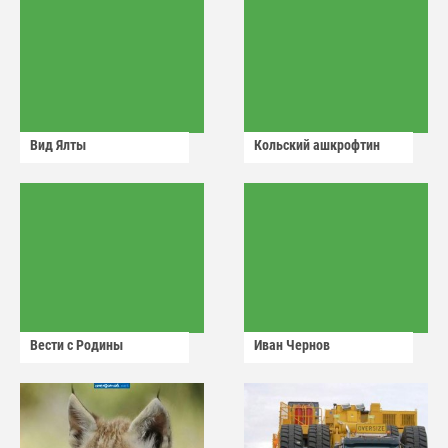
Вид Ялты
Кольский ашкрофтин
Вести с Родины
Иван Чернов