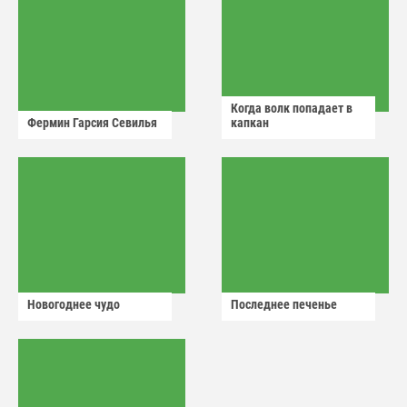
Когда волк попадает в
Фермин Гарсия Севилья
капкан
Новогоднее чудо
Последнее печенье