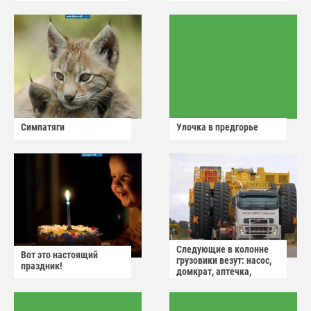
Симпатяги
Улочка в предгорье
Следующие в колонне
Вот это настоящий
грузовики везут: насос,
праздник!
домкрат, аптечка,
аварийный знак