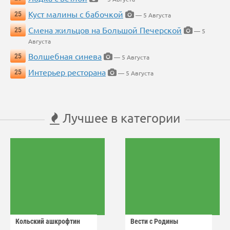
Куст малины с бабочкой
25
— 5 Августа
Смена жильцов на Большой Печерской
25
— 5
Августа
Волшебная синева
25
— 5 Августа
Интерьер ресторана
25
— 5 Августа
Лучшее в категории
Кольский ашкрофтин
Вести с Родины