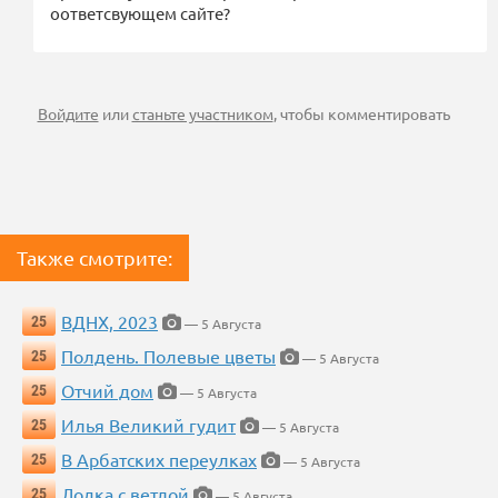
оответсвующем сайте?
Войдите
или
станьте участником
, чтобы комментировать
Также смотрите:
ВДНХ, 2023
25
— 5 Августа
Полдень. Полевые цветы
25
— 5 Августа
Отчий дом
25
— 5 Августа
Илья Великий гудит
25
— 5 Августа
В Арбатских переулках
25
— 5 Августа
Лодка с ветлой
25
— 5 Августа