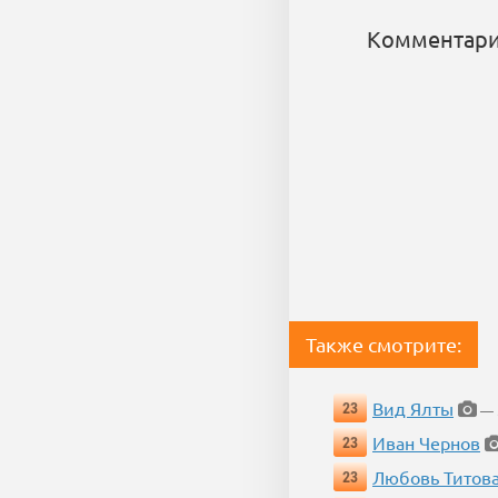
Комментари
Также смотрите:
Вид Ялты
23
— 5
Иван Чернов
23
Любовь Титов
23