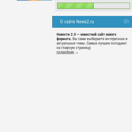
О сайте News2.ru
Новости 2.0 — новостной сайт нового
формата.
Вы сами выбираете интересные и
актуальные темы. Самые лучшие попадают
на главную страницу.
подробнее
→