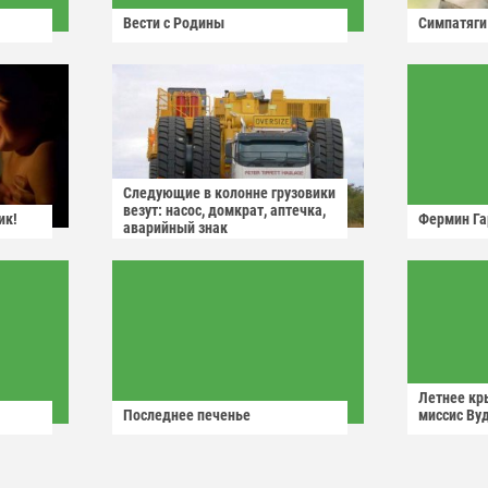
Вести с Родины
Симпатяги
Следующие в колонне грузовики
везут: насос, домкрат, аптечка,
ик!
Фермин Га
аварийный знак
Летнее кр
Последнее печенье
миссис Ву