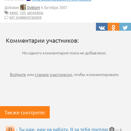
Добавил
Doktorrr
6 Октября 2007
кино
,
топ
,
шедевры
нет комментариев
Комментарии участников:
Ни одного комментария пока не добавлено
Войдите
или
станьте участником
, чтобы комментировать
Также смотрите:
- Ты иди, иди на работу. Я за тебя посплю
21
— 4