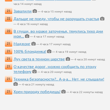
часа 14 минут назад
Завалили
21
— 4 часа 15 минут назад
Дальше не поеду, чтобы не разрушать счастья
22
— 4 часа 16 минут назад
В глуши, во мраке заточенья, тянулись тихо дни
22
мои...
— 4 часа 17 минут назад
Маджонг
21
— 4 часа 17 минут назад
100% блондинка!
21
— 4 часа 19 минут назад
Луч света в темном царстве
21
— 4 часа 20 минут назад
О качестве дорог, можно сообщить по этому
21
телефону
— 4 часа 20 минут назад
Техника безопасности?.. А-а-а... Нет, не слышали!
21
— 4 часа 21 минуту назад
Хрен природу победишь!
21
— 4 часа 22 минуты назад