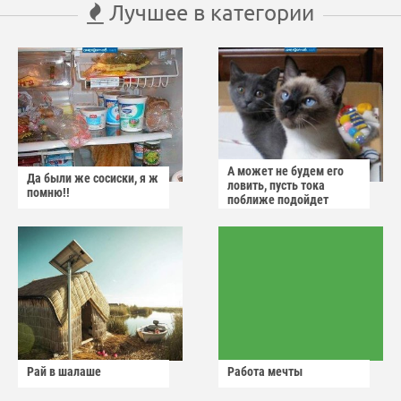
Лучшее в категории
А может не будем его
Да были же сосиски, я ж
ловить, пусть тока
помню!!
поближе подойдет
Рай в шалаше
Работа мечты