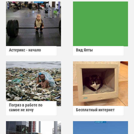
Астерикс - начало
Вид Ялты
Погряз в работе по
самое не хочу
Бесплатный интернет