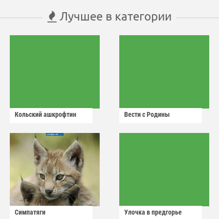
Лучшее в категории
Кольский ашкрофтин
Вести с Родины
Симпатяги
Улочка в предгорье