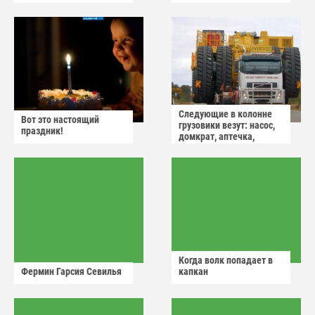
Следующие в колонне
Вот это настоящий
грузовики везут: насос,
праздник!
домкрат, аптечка,
аварийный знак
Когда волк попадает в
Фермин Гарсия Севилья
капкан