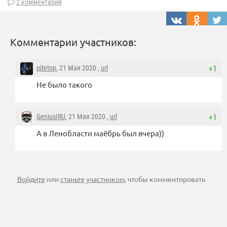
2 комментария
Комментарии участников:
pitetop
, 21 Мая 2020 ,
url
+1
Не было такого
GeniusIRU
, 21 Мая 2020 ,
url
+1
А в Ленобласти маёбрь был вчера))
Войдите
или
станьте участником
, чтобы комментировать