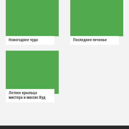
Новогоднее чудо
Последнее печенье
Летнее крыльцо
мистера и миссис Вуд