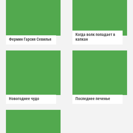
Когда волк попадает в
Фермин Гарсия Севилья
капкан
Новогоднее чудо
Последнее печенье