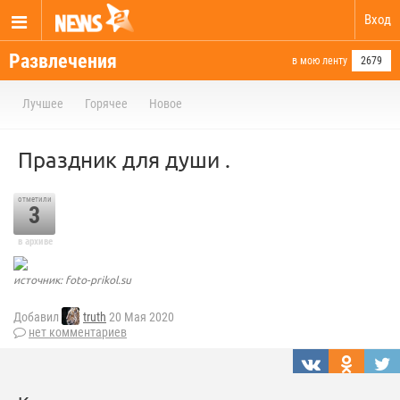
Вход
Развлечения
в мою ленту
2679
Лучшее
Горячее
Новое
Праздник для души .
отметили
3
в архиве
источник: foto-prikol.su
Добавил
truth
20 Мая 2020
нет комментариев