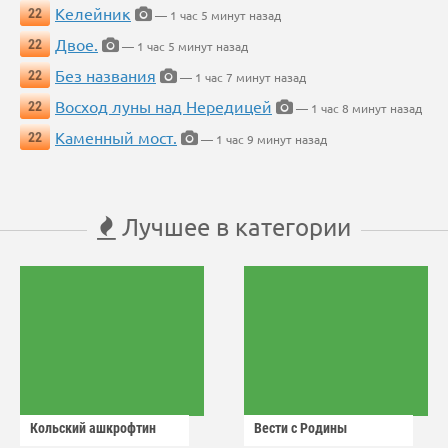
Келейник
22
— 1 час 5 минут назад
Двое.
22
— 1 час 5 минут назад
Без названия
22
— 1 час 7 минут назад
Восход луны над Нередицей
22
— 1 час 8 минут назад
Каменный мост.
22
— 1 час 9 минут назад
Лучшее в категории
Кольский ашкрофтин
Вести с Родины