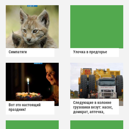
Симпатяги
Улочка в предгорье
Следующие в колонне
Вот это настоящий
грузовики везут: насос,
праздник!
домкрат, аптечка,
аварийный знак