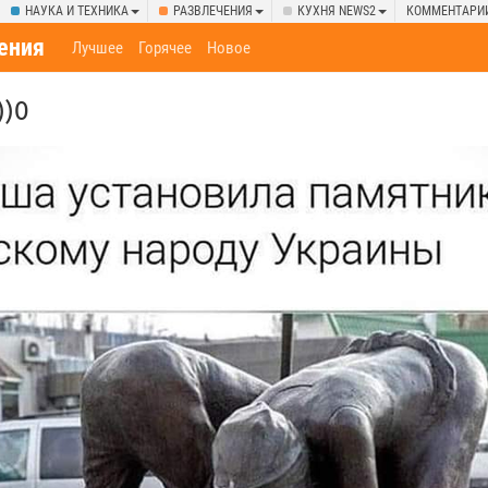
НАУКА И ТЕХНИКА
РАЗВЛЕЧЕНИЯ
КУХНЯ NEWS2
КОММЕНТАРИ
ения
Лучшее
Горячее
Новое
))0