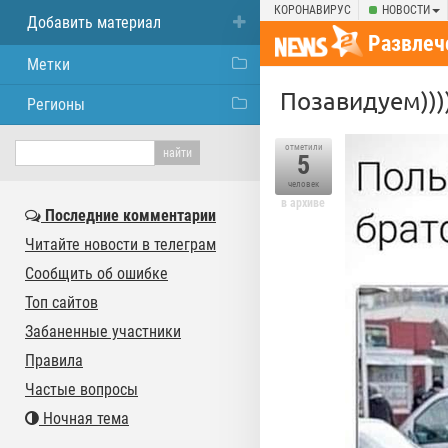
КОРОНАВИРУС
НОВОСТИ
Добавить материал
Развлеч
Метки
Позавидуем)))
Регионы
отметили
5
человек
в архиве
Последние комментарии
Читайте новости в телеграм
Сообщить об ошибке
Топ сайтов
Забаненные участники
Правила
Частые вопросы
Ночная тема