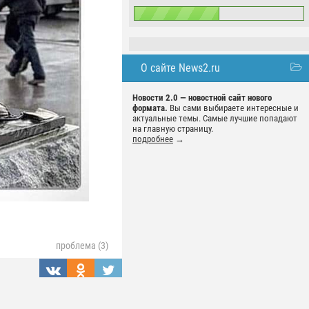
О сайте News2.ru
Новости 2.0 — новостной сайт нового
формата.
Вы сами выбираете интересные и
актуальные темы. Самые лучшие попадают
на главную страницу.
подробнее
→
проблема (3)