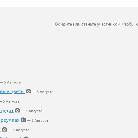
Войдите
или
станьте участником
, чтобы
— 5 Августа
евые цветы
— 5 Августа
 5 Августа
 гудит
— 5 Августа
ереулках
— 5 Августа
й
— 5 Августа