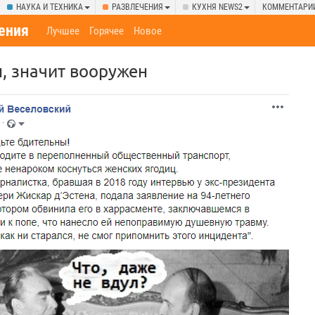
НАУКА И ТЕХНИКА
РАЗВЛЕЧЕНИЯ
КУХНЯ NEWS2
КОММЕНТАРИ
ения
Лучшее
Горячее
Новое
, значит вооружен