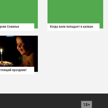
рсия Севилья
Когда волк попадает в капкан
астоящий праздник!
18+