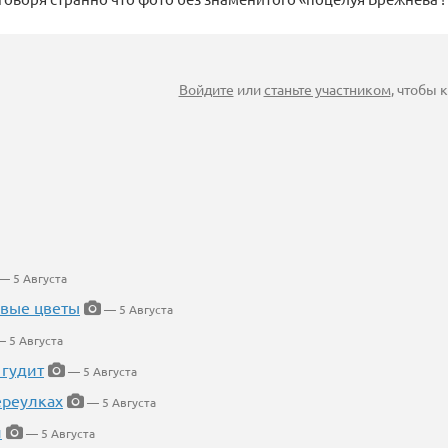
Войдите
или
станьте участником
, чтобы
— 5 Августа
евые цветы
— 5 Августа
 5 Августа
 гудит
— 5 Августа
ереулках
— 5 Августа
й
— 5 Августа