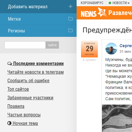
КОРОНАВИРУС
НОВОСТИ
Добавить материал
Развлеч
Метки
Предупреждён
Регионы
отметили
29
человек
в архиве
Последние комментарии
Читайте новости в телеграм
Сообщить об ошибке
Топ сайтов
Забаненные участники
Правила
Частые вопросы
Ночная тема