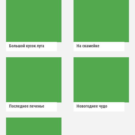
Большой кусок луга
На скамейке
Последнее печенье
Новогоднее чудо