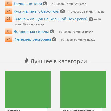
Лодка с ветлой
25
— 10 часов 27 минут назад
Куст малины с бабочкой
25
— 10 часов 28 минут назад
Смена жильцов на Большой Печерской
25
— 10
часов 29 минут назад
Волшебная синева
25
— 10 часов 29 минут назад
Интерьер ресторана
25
— 10 часов 30 минут назад
Лучшее в категории