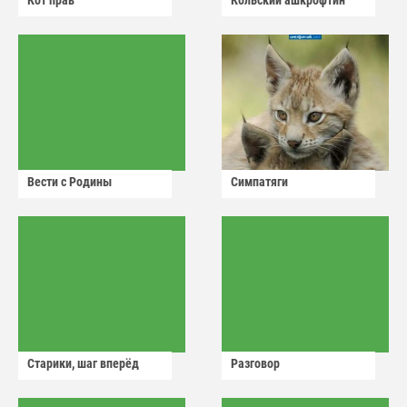
Кот прав
Кольский ашкрофтин
Вести с Родины
Симпатяги
Старики, шаг вперёд
Разговор