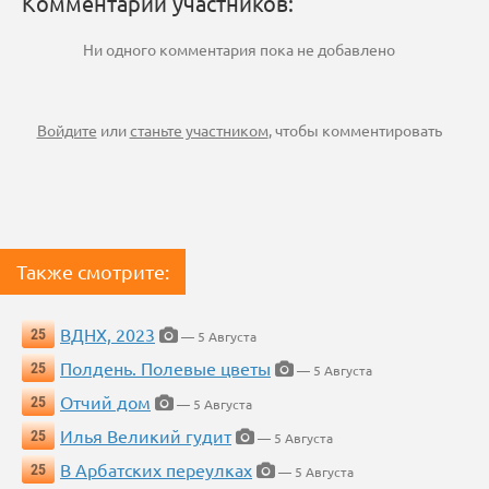
Комментарии участников:
Ни одного комментария пока не добавлено
Войдите
или
станьте участником
, чтобы комментировать
Также смотрите:
ВДНХ, 2023
25
— 5 Августа
Полдень. Полевые цветы
25
— 5 Августа
Отчий дом
25
— 5 Августа
Илья Великий гудит
25
— 5 Августа
В Арбатских переулках
25
— 5 Августа