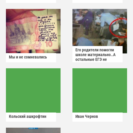
Его родители помогли
школе материально..А
Мы и не сомневались
остальные ЕГЭ не
сдадут
Кольский ашкрофтин
Иван Чернов