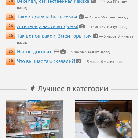
Весёлая, какчественная какаха
25
— 4 часа 55 минут
назад
Такой должна быть семья
26
— 4 часа 56 минут назад
А теперь у нас смартфоны!
26
— 4 часа 57 минут назад
Так вот он какой, Змей Горыныч
26
— 5 часов 3 минуты
назад
Нас не догонят!
25
— 5 часов 5 минут назад
Что вы щас там сказали?!
26
— 5 часов 6 минут назад
Лучшее в категории