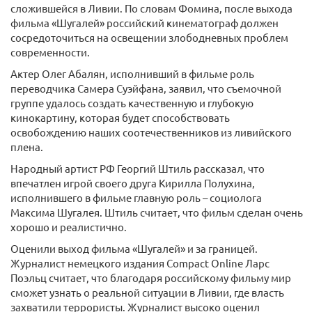
сложившейся в Ливии. По словам Фомина, после выхода
фильма «Шугалей» российский кинематограф должен
сосредоточиться на освещении злободневных проблем
современности.
Актер Олег Абалян, исполнивший в фильме роль
переводчика Самера Суэйфана, заявил, что съемочной
группе удалось создать качественную и глубокую
кинокартину, которая будет способствовать
освобождению наших соотечественников из ливийского
плена.
Народный артист РФ Георгий Штиль рассказал, что
впечатлен игрой своего друга Кирилла Полухина,
исполнившего в фильме главную роль – социолога
Максима Шугалея. Штиль считает, что фильм сделан очень
хорошо и реалистично.
Оценили выход фильма «Шугалей» и за границей.
Журналист немецкого издания Compact Online Ларс
Поэльц считает, что благодаря российскому фильму мир
сможет узнать о реальной ситуации в Ливии, где власть
захватили террористы. Журналист высоко оценил