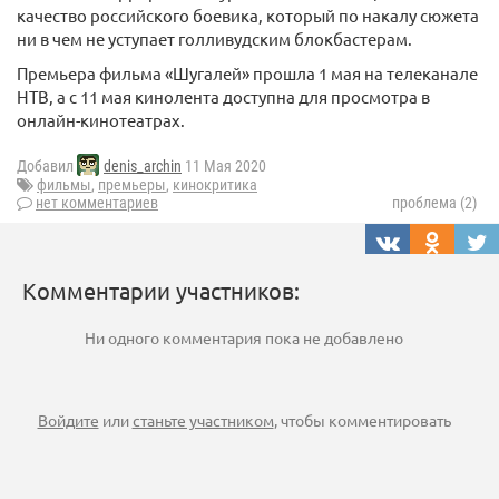
качество российского боевика, который по накалу сюжета
ни в чем не уступает голливудским блокбастерам.
Премьера фильма «Шугалей» прошла 1 мая на телеканале
НТВ, а с 11 мая кинолента доступна для просмотра в
онлайн-кинотеатрах.
Добавил
denis_archin
11 Мая 2020
фильмы
,
премьеры
,
кинокритика
нет комментариев
проблема (2)
Комментарии участников:
Ни одного комментария пока не добавлено
Войдите
или
станьте участником
, чтобы комментировать