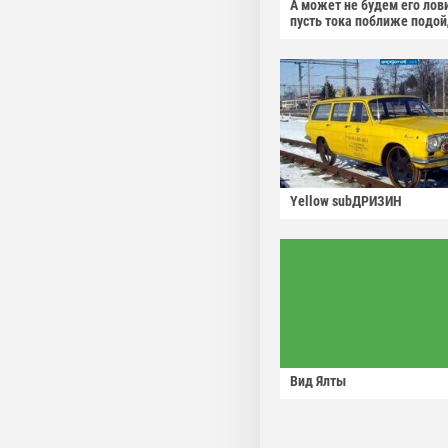
А может не будем его лов
пусть тока поближе подо
Yellow subДРИЗИН
Вид Ялты