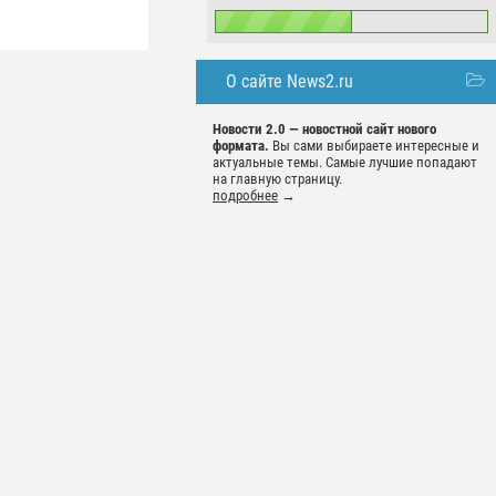
О сайте News2.ru
Новости 2.0 — новостной сайт нового
формата.
Вы сами выбираете интересные и
актуальные темы. Самые лучшие попадают
на главную страницу.
подробнее
→