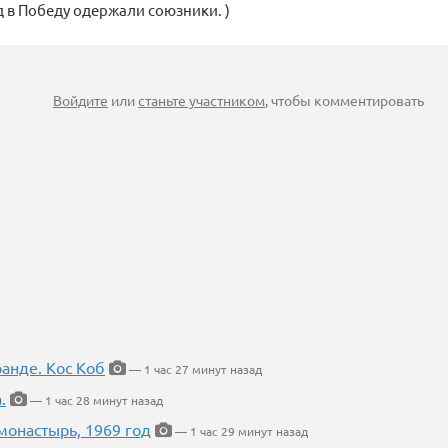
 в Победу одержали союзники. )
Войдите
или
станьте участником
, чтобы комментировать
ранде. Кос Коб
— 1 час 27 минут назад
.
— 1 час 28 минут назад
онастырь, 1969 год
— 1 час 29 минут назад