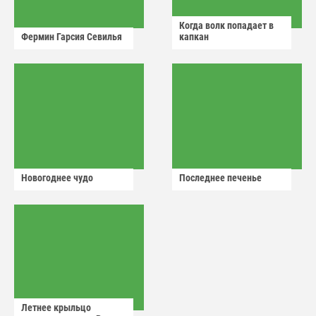
Когда волк попадает в
Фермин Гарсия Севилья
капкан
Новогоднее чудо
Последнее печенье
Летнее крыльцо