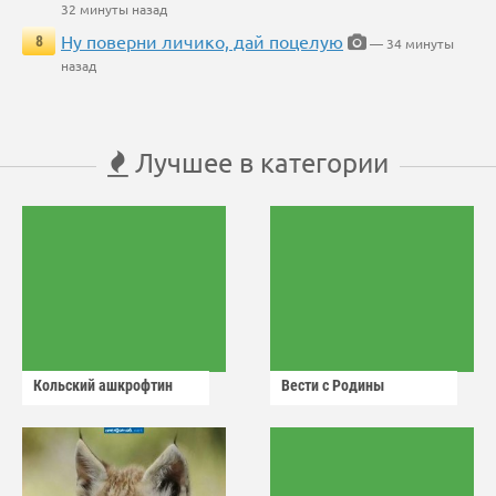
32 минуты назад
Ну поверни личико, дай поцелую
8
— 34 минуты
назад
Лучшее в категории
Кольский ашкрофтин
Вести с Родины