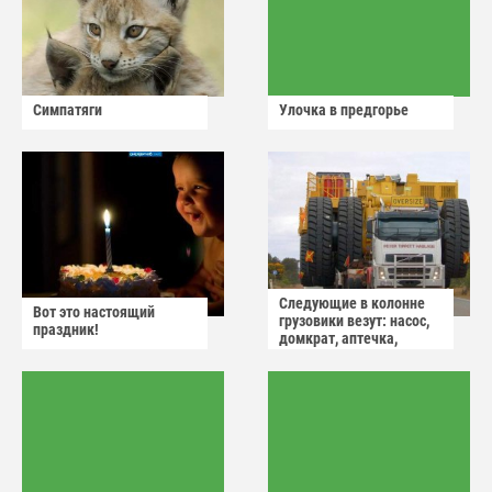
Симпатяги
Улочка в предгорье
Следующие в колонне
Вот это настоящий
грузовики везут: насос,
праздник!
домкрат, аптечка,
аварийный знак