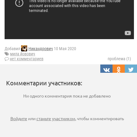
Добавил
Никандрович
10 Мая 2020
мила йовович
нет комментариев
проблема (1)
Комментарии участников:
Ни одного комментария пока не добавлено
Войдите
или
станьте участником
, чтобы комментировать