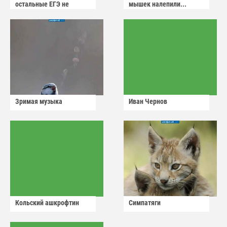
остальные ЕГЭ не
мышек налепили...
сдадут
Зримая музыка
Иван Чернов
Кольский ашкрофтин
Симпатяги