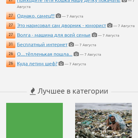
— 7
Августа
Однако, самец!!!
27
— 7 Августа
Это нарисовал сам дворник - юморист
27
— 7 Августа
Волга - машина для всей семьи
27
— 7 Августа
Бесплатный интернет
31
— 7 Августа
О....тёпленькая пошла...
26
— 7 Августа
Куда летим шеф?
26
— 7 Августа
Лучшее в категории