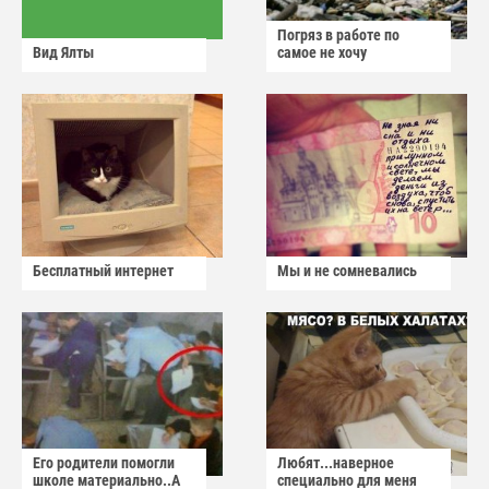
Погряз в работе по
Вид Ялты
самое не хочу
Бесплатный интернет
Мы и не сомневались
Его родители помогли
Любят...наверное
школе материально..А
специально для меня