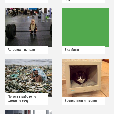
Астерикс - начало
Вид Ялты
Погряз в работе по
самое не хочу
Бесплатный интернет