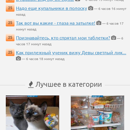
Надо еще купальники в полоску
25
— 6 часов 16 минут
назад
Так вот вы какие - глаза на затылке!
25
— 6 часов 17
минут назад
Признавайтесь, кто спрятал мои таблетки?
25
— 6
часов 17 минут назад
Как прилежный ученик вижу Девы светлый лик...
25
— 6 часов 18 минут назад
Лучшее в категории