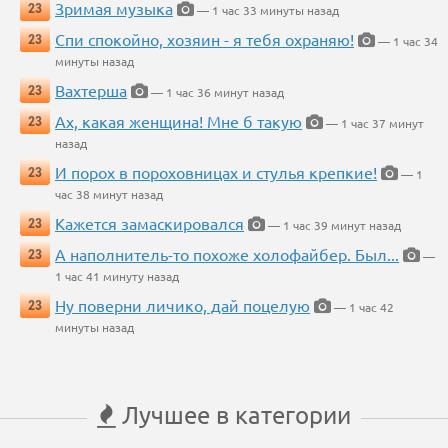
Зримая музыка
23
— 1 час 33 минуты назад
Спи спокойно, хозяин - я тебя охраняю!
23
— 1 час 34
минуты назад
Вахтерша
23
— 1 час 36 минут назад
Ах, какая женщина! Мне б такую
23
— 1 час 37 минут
назад
И порох в пороховницах и стулья крепкие!
23
— 1
час 38 минут назад
Кажется замаскировался
23
— 1 час 39 минут назад
А наполнитель-то похоже холофайбер. Был...
23
—
1 час 41 минуту назад
Ну поверни личико, дай поцелую
23
— 1 час 42
минуты назад
Лучшее в категории