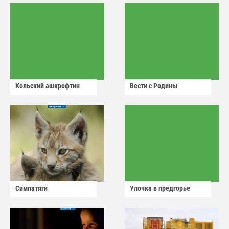
Кольский ашкрофтин
Вести с Родины
Симпатяги
Улочка в предгорье