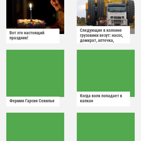
Следующие в колонне
Вот это настоящий
грузовики везут: насос,
праздник!
домкрат, аптечка,
аварийный знак
Когда волк попадает в
Фермин Гарсия Севилья
капкан