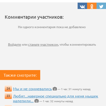
Комментарии участников:
Ни одного комментария пока не добавлено
Войдите
или
станьте участником
, чтобы комментировать
Также смотрите:
Мы и не сомневались
24
— 1 час 31 минуту назад
Любят...наверное специально для меня мышек
23
налепили...
— 1 час 32 минуты назад