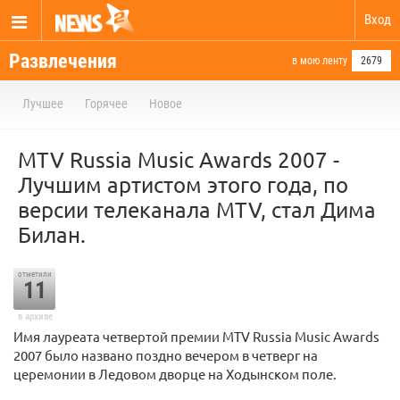
Вход
Развлечения
в мою ленту
2679
Лучшее
Горячее
Новое
MTV Russia Music Awards 2007 -
Лучшим артистом этого года, по
версии телеканала MTV, стал Дима
Билан.
отметили
11
в архиве
Имя лауреата четвертой премии MTV Russia Music Awards
2007 было названо поздно вечером в четверг на
церемонии в Ледовом дворце на Ходынском поле.