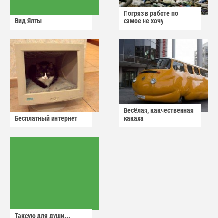
Погряз в работе по
Вид Ялты
самое не хочу
Весёлая, какчественная
Бесплатный интернет
какаха
Таксую для души...