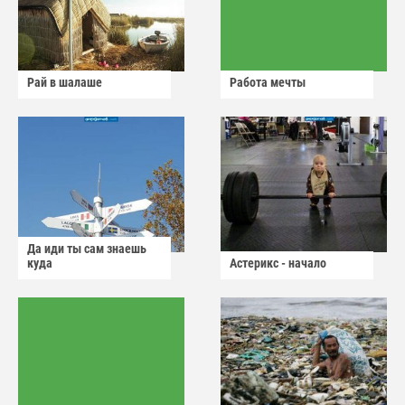
Рай в шалаше
Работа мечты
Да иди ты сам знаешь
куда
Астерикс - начало