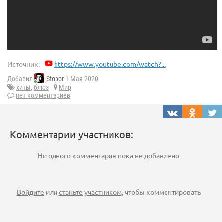
Источник:
https://www.youtube.com/watch?...
Добавил
Stopor
1 Мая 2020
хиты
,
блюз
Мир
нет комментариев
Комментарии участников:
Ни одного комментария пока не добавлено
Войдите
или
станьте участником
, чтобы комментировать