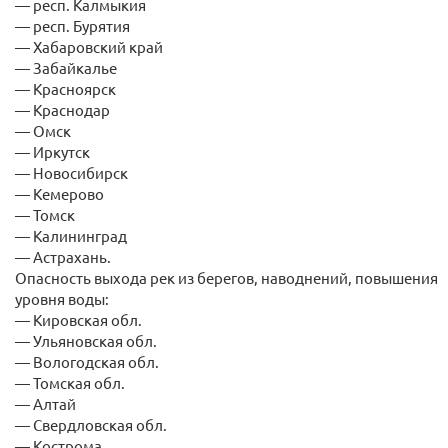
— респ. Калмыкия
— респ. Бурятия
— Хабаровский край
— Забайкалье
— Красноярск
— Краснодар
— Омск
— Иркутск
— Новосибирск
— Кемерово
— Томск
— Калининград
— Астрахань.
Опасность выхода рек из берегов, наводнений, повышения
уровня воды:
— Кировская обл.
— Ульяновская обл.
— Вологодская обл.
— Томская обл.
— Алтай
— Свердловская обл.
— Кострома