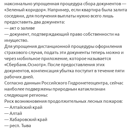
максимально упрощенная процедура сбора документов —
«Зеленый коридор». Например, если квартира была залита
соседями, для получения выплаты нужно всего лишь
предоставить два документа:
— акт о заливе
— документ, подтверждающий право собственности на
имущество.
Для упрощения дистанционной процедуры оформления
страхового случая, подать эти документы теперь можно и
через мобильное приложение, которое называется
«Сбербанк.Осмотр». После предоставления этих
документов, компенсация убытка поступит в течение пяти
рабочих дней.
Согласно данным Российского Гидрометеоцентра, сейчас
наиболее подвержены природным катаклизмам
следующие регионы:
Риск возникновения продолжительных лесных пожаров:
— Алтайский край
— Алтай
— Хабаровский край
— респ. Тыва