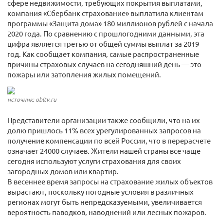
сфере недвижимости, требующих покрытия выплатами,
компания «Сбербанк страхование» выплатила клиентам
программы «Защита дома» 180 миллионов рублей с начала
2020 года. По сравнению с прошлогодними данными, эта
цифра является третью от общей суммы выплат за 2019
год. Как сообщает компания, самые распространенные
причины страховых случаев на сегодняшний день — это
пожары или затопления жилых помещений.
источник: obltv.ru
Представители организации также сообщили, что на их
долю пришлось 11% всех урегулированных запросов на
получение компенсации по всей России, что в перерасчете
означает 24000 случаев. Жители нашей страны все чаще
сегодня используют услуги страхования для своих
загородных домов или квартир.
В весеннее время запросы на страхование жилых объектов
вырастают, поскольку погодные условия в различных
регионах могут быть непредсказуемыми, увеличивается
вероятность паводков, наводнений или лесных пожаров.