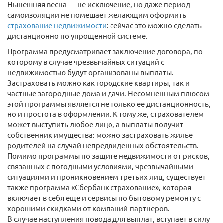
Нынешняя весна — не исключение, но даже период
самоизоляции не помешает желающим оформить
страхование недвижимости
: сейчас это можно сделать
дистанционно по упрощенной системе.
Программа предусматривает заключение договора, по
которому в случае чрезвычайных ситуаций с
недвижимостью будут организованы выплаты.
Застраховать можно как городские квартиры, так и
частные загородные дома и дачи. Несомненным плюсом
этой программы является не только ее дистанционность,
но и простота в оформлении. К тому же, страхователем
может выступить любое лицо, а выплаты получит
собственник имущества: можно застраховать жилье
родителей на случай непредвиденных обстоятельств.
Помимо программы по защите недвижимости от рисков,
связанных с погодными условиями, чрезвычайными
ситуациями и проникновением третьих лиц, существует
также программа «Сбербанк страхование», которая
включает в себя еще и сервисы по бытовому ремонту с
хорошими скидками от компаний-партнеров.
В случае наступления повода для выплат, вступает в силу