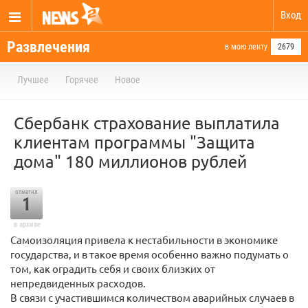
Вход
Развлечения
в мою ленту
2679
Лучшее
Горячее
Новое
Сбербанк страхование выплатила
клиентам программы "Защита
дома" 180 миллионов рублей
отметил
1
в архиве
Самоизоляция привела к нестабильности в экономике
государства, и в такое время особенно важно подумать о
том, как оградить себя и своих близких от
непредвиденных расходов.
В связи с участившимся количеством аварийных случаев в