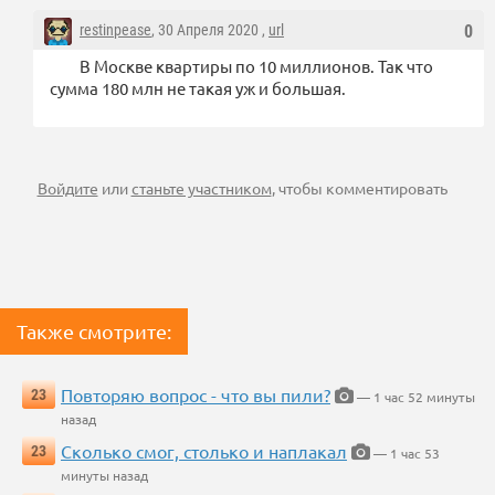
restinpease
, 30 Апреля 2020 ,
url
0
В Москве квартиры по 10 миллионов. Так что
сумма 180 млн не такая уж и большая.
Войдите
или
станьте участником
, чтобы комментировать
Также смотрите:
Повторяю вопрос - что вы пили?
23
— 1 час 52 минуты
назад
Сколько смог, столько и наплакал
23
— 1 час 53
минуты назад