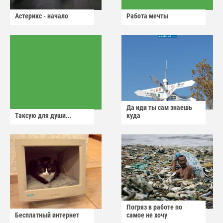
Астерикс - начало
Работа мечты
Да иди ты сам знаешь
Таксую для души...
куда
Погряз в работе по
Бесплатный интернет
самое не хочу