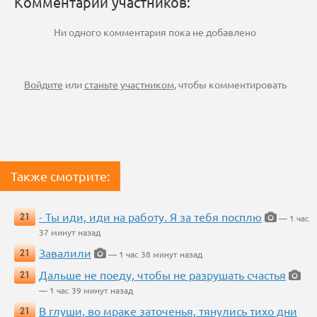
Комментарии участников:
Ни одного комментария пока не добавлено
Войдите
или
станьте участником
, чтобы комментировать
Также смотрите:
- Ты иди, иди на работу. Я за тебя посплю
21
— 1 час
37 минут назад
Завалили
21
— 1 час 38 минут назад
Дальше не поеду, чтобы не разрушать счастья
21
— 1 час 39 минут назад
В глуши, во мраке заточенья, тянулись тихо дни
21