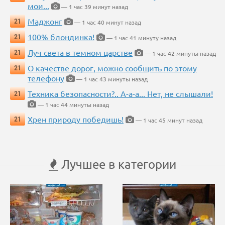
мои...
— 1 час 39 минут назад
Маджонг
21
— 1 час 40 минут назад
100% блондинка!
21
— 1 час 41 минуту назад
Луч света в темном царстве
21
— 1 час 42 минуты назад
О качестве дорог, можно сообщить по этому
21
телефону
— 1 час 43 минуты назад
Техника безопасности?.. А-а-а... Нет, не слышали!
21
— 1 час 44 минуты назад
Хрен природу победишь!
21
— 1 час 45 минут назад
Лучшее в категории