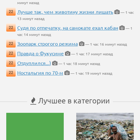
минут назад
Лучше так, чем животину жизни лишать
22
— 1 час
13 минут назад
Судя по отпечатку, на самокате ехал кабан
22
— 1
час 14 минут назад
Зоопарк строгого режима
22
— 1 час 16 минут назад
Правда о Фукусиме
22
— 1 час 17 минут назад
Отдуплился...)
22
— 1 час 18 минут назад
Ностальгия по 70-м
22
— 1 час 19 минут назад
Лучшее в категории