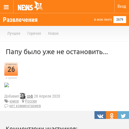
Вход
Развлечения
в мою ленту
2679
Лучшее
Горячее
Новое
Папу было уже не остановить...
отметили
26
в архиве
Добавил
срф
28 Апреля 2020
юмор
Россия
нет комментариев
Комментарии участников: