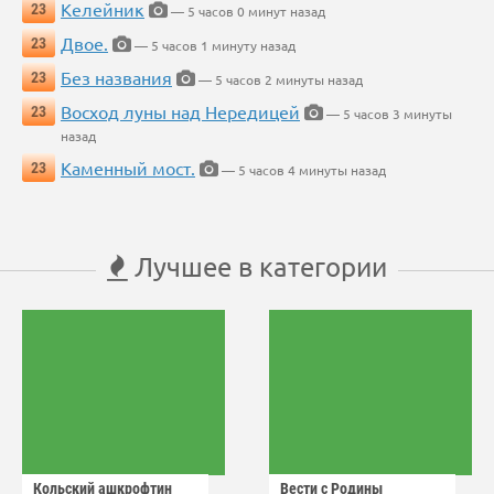
Келейник
23
— 5 часов 0 минут назад
Двое.
23
— 5 часов 1 минуту назад
Без названия
23
— 5 часов 2 минуты назад
Восход луны над Нередицей
23
— 5 часов 3 минуты
назад
Каменный мост.
23
— 5 часов 4 минуты назад
Лучшее в категории
Кольский ашкрофтин
Вести с Родины