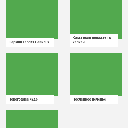
Когда волк попадает в
Фермин Гарсия Севилья
капкан
Новогоднее чудо
Последнее печенье