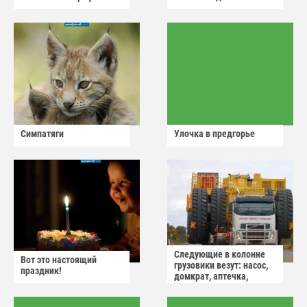
Симпатяги
Улочка в предгорье
Следующие в колонне
Вот это настоящий
грузовики везут: насос,
праздник!
домкрат, аптечка,
аварийный знак