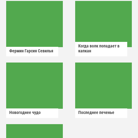
Когда волк попадает в
Фермин Гарсия Севилья
капкан
Новогоднее чудо
Последнее печенье