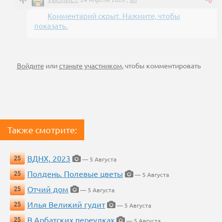
-6
Комментарий скрыт. Нажмите, чтобы
показать.
Войдите
или
станьте участником
, чтобы комментировать
Также смотрите:
ВДНХ, 2023
25
— 5 Августа
Полдень. Полевые цветы
25
— 5 Августа
Отчий дом
25
— 5 Августа
Илья Великий гудит
25
— 5 Августа
В Арбатских переулках
25
— 5 Августа