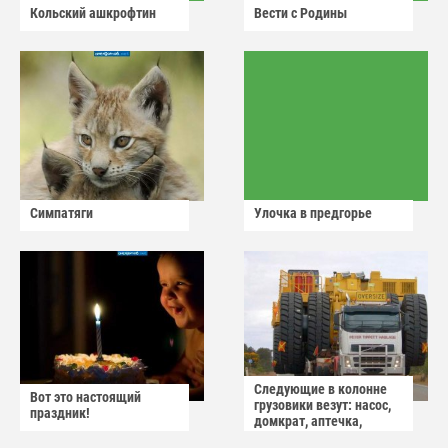
Кольский ашкрофтин
Вести с Родины
Симпатяги
Улочка в предгорье
Следующие в колонне
Вот это настоящий
грузовики везут: насос,
праздник!
домкрат, аптечка,
аварийный знак