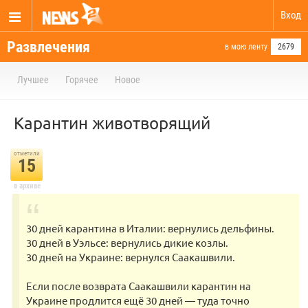
Вход
Развлечения
в мою ленту
2679
Лучшее
Горячее
Новое
Карантин животворящий
отметили
15
в архиве
30 дней карантина в Италии: вернулись дельфины.
30 дней в Уэльсе: вернулись дикие козлы.
30 дней на Украине: вернулся Саакашвили.
Если после возврата Саакашвили карантин на
Украине продлится ещё 30 дней — туда точно