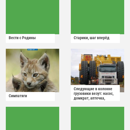
Вести с Родины
Старики, шаг вперёд
Следующие в колонне
грузовики везут: насос,
Симпатяги
домкрат, аптечка,
аварийный знак