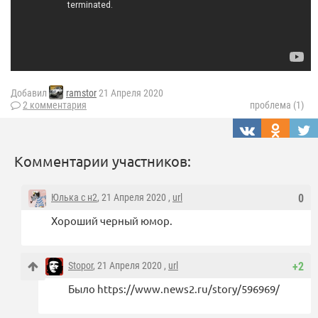
Добавил
ramstor
21 Апреля 2020
2 комментария
проблема (1)
Комментарии участников:
Юлька с н2
, 21 Апреля 2020 ,
url
0
Хороший черный юмор.
Stopor
, 21 Апреля 2020 ,
url
+2
Было https://www.news2.ru/story/596969/