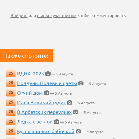
Войдите
или
станьте участником
, чтобы комментировать
Также смотрите:
ВДНХ, 2023
25
— 5 Августа
Полдень. Полевые цветы
25
— 5 Августа
Отчий дом
25
— 5 Августа
Илья Великий гудит
25
— 5 Августа
В Арбатских переулках
25
— 5 Августа
Лодка с ветлой
25
— 5 Августа
Куст малины с бабочкой
25
— 5 Августа