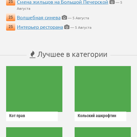
Смена жильцов на Большой Печерской
25
— 5
Августа
Волшебная синева
25
— 5 Августа
Интерьер ресторана
25
— 5 Августа
Лучшее в категории
Кот прав
Кольский ашкрофтин