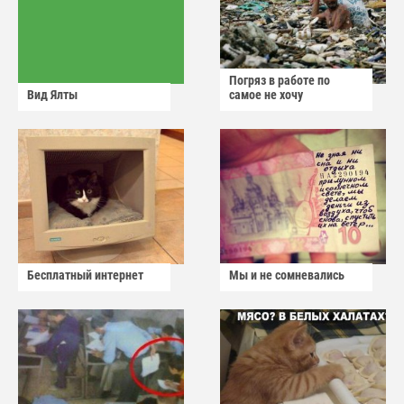
Погряз в работе по
Вид Ялты
самое не хочу
Бесплатный интернет
Мы и не сомневались