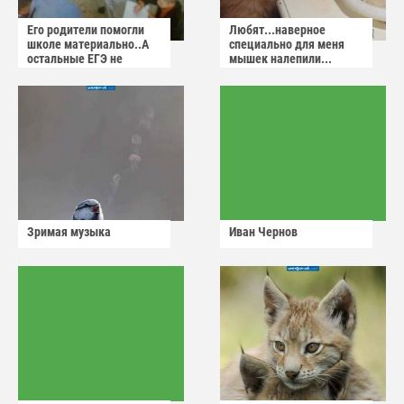
Его родители помогли
Любят...наверное
школе материально..А
специально для меня
остальные ЕГЭ не
мышек налепили...
сдадут
Зримая музыка
Иван Чернов