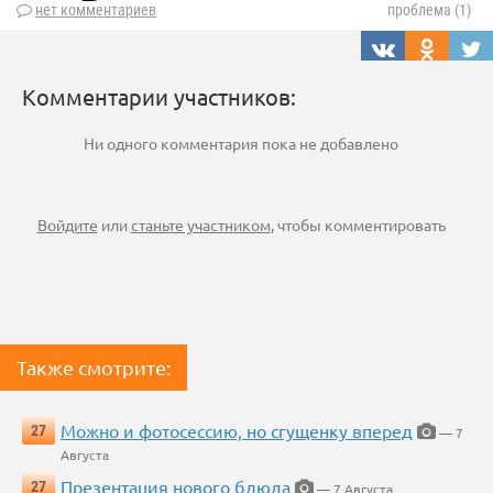
нет комментариев
проблема (1)
Комментарии участников:
Ни одного комментария пока не добавлено
Войдите
или
станьте участником
, чтобы комментировать
Также смотрите:
Можно и фотосессию, но сгущенку вперед
27
— 7
Августа
Презентация нового блюда
27
— 7 Августа