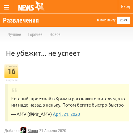
Вход
Развлечения
в мою ленту
2679
Лучшее
Горячее
Новое
Не убежит... не успеет
отметили
16
в архиве
Евгений, приезжай в Крым и расскажите жителям, что
им надо назад в неньку. Потом бегите быстро-быстро
— AMV (@Mr_AMV)
April 21, 2020
Добавил
Stopor
21 Апреля 2020