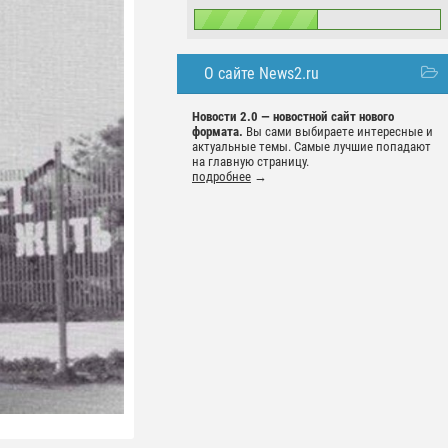
О сайте News2.ru
Новости 2.0 — новостной сайт нового
формата.
Вы сами выбираете интересные и
актуальные темы. Самые лучшие попадают
на главную страницу.
подробнее
→