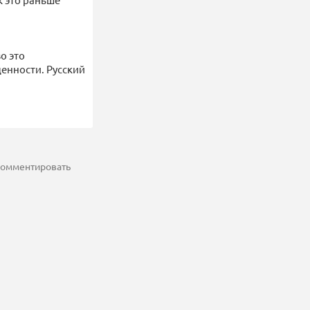
о это
енности. Русский
 комментировать