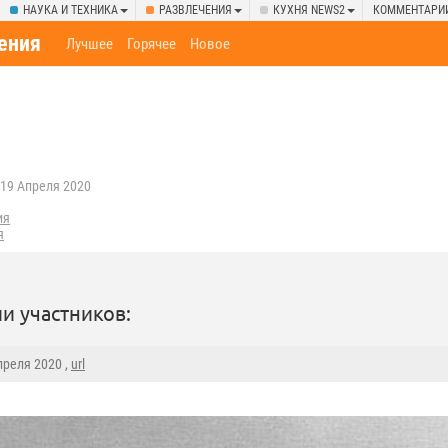
НАУКА И ТЕХНИКА
РАЗВЛЕЧЕНИЯ
КУХНЯ NEWS2
КОММЕНТАРИ
ения
Лучшее
Горячее
Новое
19 Апреля 2020
ия
я
и участников:
Апреля 2020 ,
url