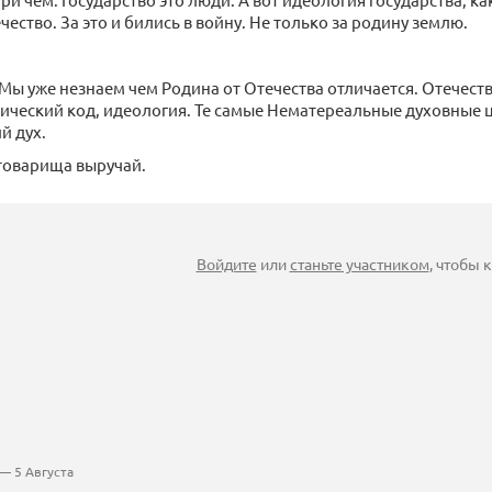
ество. За это и бились в войну. Не только за родину землю.
 Мы уже незнаем чем Родина от Отечества отличается. Отечеств
ический код, идеология. Те самые Нематереальные духовные ц
й дух.
 товарища выручай.
Войдите
или
станьте участником
, чтобы
— 5 Августа