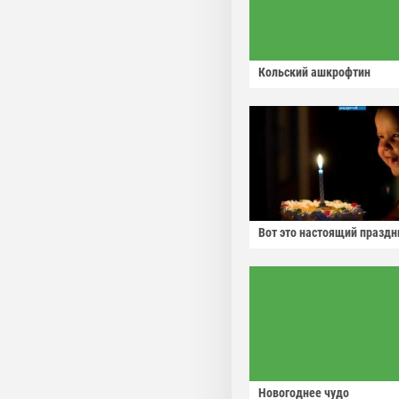
Кольский ашкрофтин
Вот это настоящий праздн
Новогоднее чудо