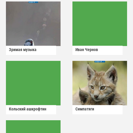
Зримая музыка
Иван Чернов
Кольский ашкрофтин
Симпатяги