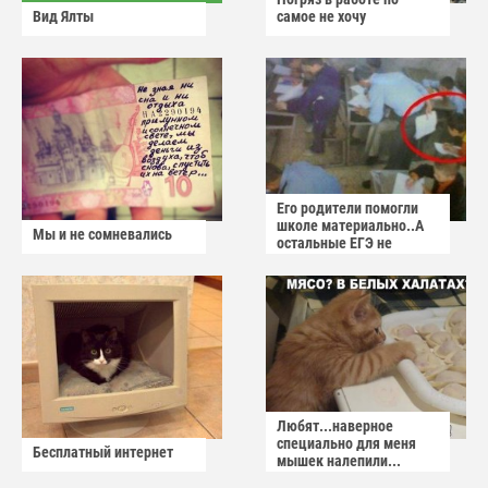
Вид Ялты
самое не хочу
Его родители помогли
школе материально..А
Мы и не сомневались
остальные ЕГЭ не
сдадут
Любят...наверное
специально для меня
Бесплатный интернет
мышек налепили...