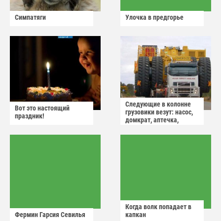
Симпатяги
Улочка в предгорье
Следующие в колонне
Вот это настоящий
грузовики везут: насос,
праздник!
домкрат, аптечка,
аварийный знак
Когда волк попадает в
Фермин Гарсия Севилья
капкан