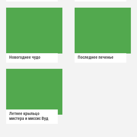
Новогоднее чудо
Последнее печенье
Летнее крыльцо
мистера и миссис Вуд