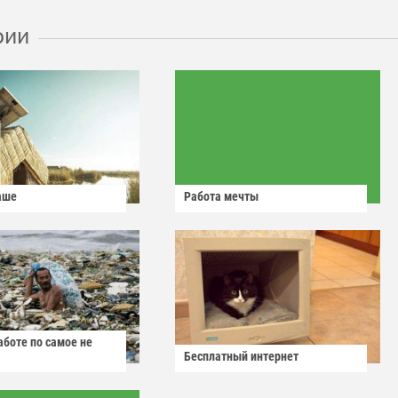
рии
аше
Работа мечты
аботе по самое не
Бесплатный интернет