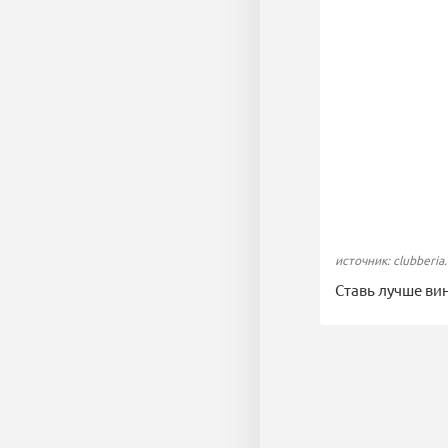
источник: clubberia
Ставь лучше вин