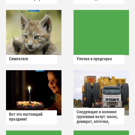
Симпатяги
Улочка в предгорье
Следующие в колонне
Вот это настоящий
грузовики везут: насос,
праздник!
домкрат, аптечка,
аварийный знак