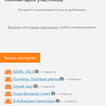
Ни одного комментария пока не добавлено
Войдите
или
станьте участником
, чтобы комментировать
Также смотрите:
ВДНХ, 2023
25
— 5 Августа
Полдень. Полевые цветы
25
— 5 Августа
Отчий дом
25
— 5 Августа
Илья Великий гудит
25
— 5 Августа
В Арбатских переулках
25
— 5 Августа