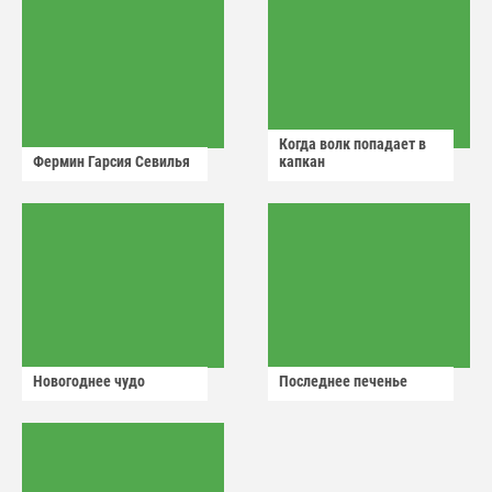
Когда волк попадает в
Фермин Гарсия Севилья
капкан
Новогоднее чудо
Последнее печенье