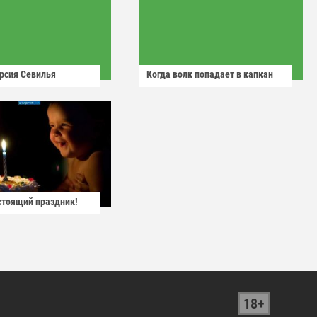
рсия Севилья
Когда волк попадает в капкан
астоящий праздник!
18+