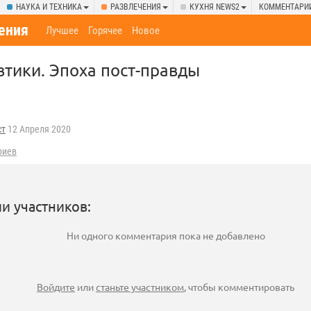
НАУКА И ТЕХНИКА
РАЗВЛЕЧЕНИЯ
КУХНЯ NEWS2
КОММЕНТАРИ
ения
Лучшее
Горячее
Новое
тики. Эпоха пост-правды
ст
12 Апреля 2020
риев
и участников:
Ни одного комментария пока не добавлено
Войдите
или
станьте участником
, чтобы комментировать