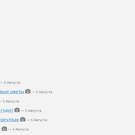
— 5 Августа
евые цветы
— 5 Августа
 5 Августа
 гудит
— 5 Августа
ереулках
— 5 Августа
й
— 5 Августа