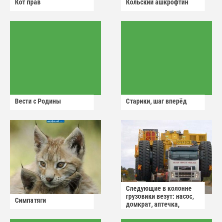
Кот прав
Кольский ашкрофтин
Вести с Родины
Старики, шаг вперёд
Следующие в колонне
грузовики везут: насос,
Симпатяги
домкрат, аптечка,
аварийный знак