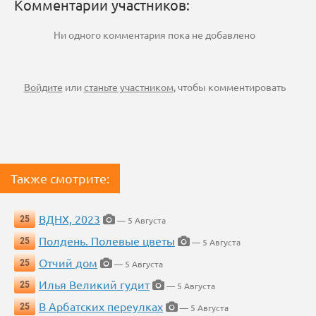
Комментарии участников:
Ни одного комментария пока не добавлено
Войдите
или
станьте участником
, чтобы комментировать
Также смотрите:
ВДНХ, 2023
25
— 5 Августа
Полдень. Полевые цветы
25
— 5 Августа
Отчий дом
25
— 5 Августа
Илья Великий гудит
25
— 5 Августа
В Арбатских переулках
25
— 5 Августа