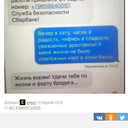
Добавил
епрст
12 Апреля 2020
нет комментариев