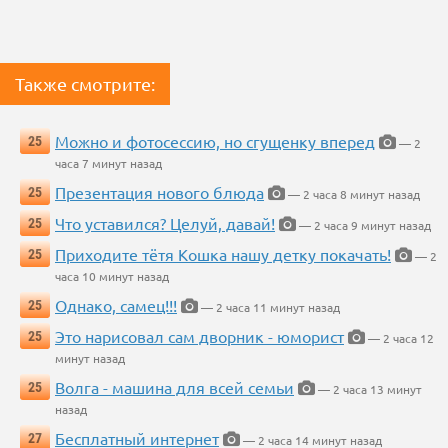
Также смотрите:
Можно и фотосессию, но сгущенку вперед
25
— 2
часа 7 минут назад
Презентация нового блюда
25
— 2 часа 8 минут назад
Что уставился? Целуй, давай!
25
— 2 часа 9 минут назад
Приходите тётя Кошка нашу детку покачать!
25
— 2
часа 10 минут назад
Однако, самец!!!
25
— 2 часа 11 минут назад
Это нарисовал сам дворник - юморист
25
— 2 часа 12
минут назад
Волга - машина для всей семьи
25
— 2 часа 13 минут
назад
Бесплатный интернет
27
— 2 часа 14 минут назад