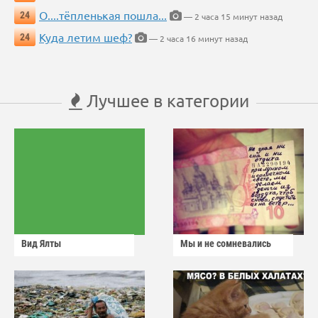
О....тёпленькая пошла...
24
— 2 часа 15 минут назад
Куда летим шеф?
24
— 2 часа 16 минут назад
Лучшее в категории
Вид Ялты
Мы и не сомневались