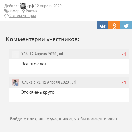
Добавил
срф
12 Апреля 2020
юмор
Россия
2 комментария
Комментарии участников:
X86
, 12 Апреля 2020 ,
url
-1
Вот это слог
Юлька с н2
, 12 Апреля 2020 ,
url
-1
Это очень круто.
Войдите
или
станьте участником
, чтобы комментировать