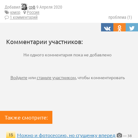
Добавил
срф
9 Апреля 2020
юмор
Россия
1 комментарий
проблема (1)
Комментарии участников:
Ни одного комментария пока не добавлено
Войдите
или
станьте участником
, чтобы комментировать
Также смотрите:
Можно и фотосессию, но сгущенку вперед
15
— 38