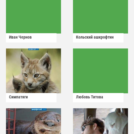
Иван Чернов
Кольский ашкрофтин
Симпатяги
Любовь Титова