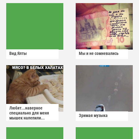
Вид Ялты
Мы и не сомневались
Любят...наверное
специально для меня
Зримая музыка
мышек налепили...