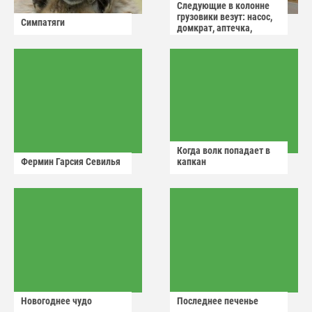
Следующие в колонне
грузовики везут: насос,
Симпатяги
домкрат, аптечка,
аварийный знак
Когда волк попадает в
Фермин Гарсия Севилья
капкан
Новогоднее чудо
Последнее печенье