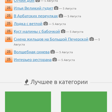
Отчий дом
25
— 5 Августа
Илья Великий гудит
25
— 5 Августа
В Арбатских переулках
25
— 5 Августа
Лодка с ветлой
25
— 5 Августа
Куст малины с бабочкой
25
— 5 Августа
Смена жильцов на Большой Печерской
25
— 5
Августа
Волшебная синева
25
— 5 Августа
Интерьер ресторана
25
— 5 Августа
Лучшее в категории