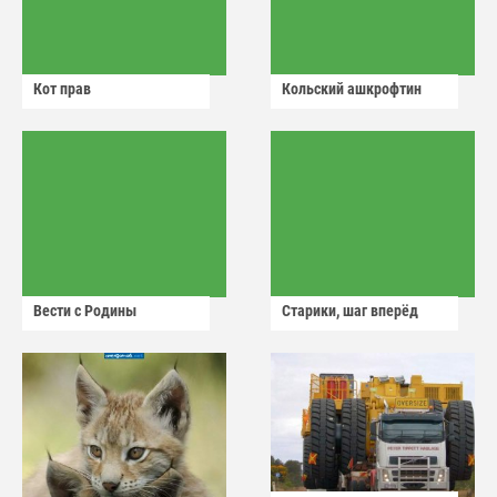
Кот прав
Кольский ашкрофтин
Вести с Родины
Старики, шаг вперёд