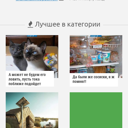
Лучшее в категории
А может не будем его
Да были же сосиски, я ж
ловить, пусть тока
помню!!
поближе подойдет