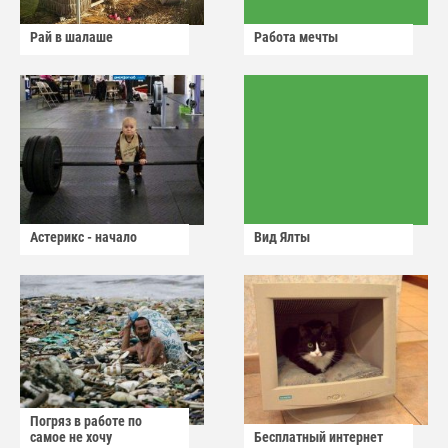
Рай в шалаше
Работа мечты
Астерикс - начало
Вид Ялты
Погряз в работе по
самое не хочу
Бесплатный интернет