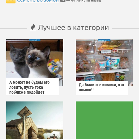
— 44 минуты назад
Лучшее в категории
А может не будем его
Да были же сосиски, я ж
ловить, пусть тока
помню!!
поближе подойдет