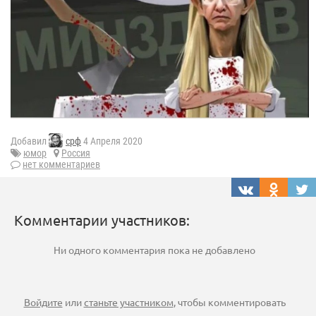
Добавил
срф
4 Апреля 2020
юмор
Россия
нет комментариев
Комментарии участников:
Ни одного комментария пока не добавлено
Войдите
или
станьте участником
, чтобы комментировать