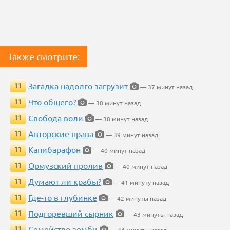
Также смотрите:
Загадка надолго загрузит
11
— 37 минут назад
Что общего?
11
— 38 минут назад
Свобода воли
11
— 38 минут назад
Авторские права
11
— 39 минут назад
Капибарафон
11
— 40 минут назад
Ормузский пролив
11
— 40 минут назад
Думают ли крабы?
11
— 41 минуту назад
Где-то в глубинке
11
— 42 минуты назад
Подгоревший сырник
11
— 43 минуты назад
Семейство зомби
11