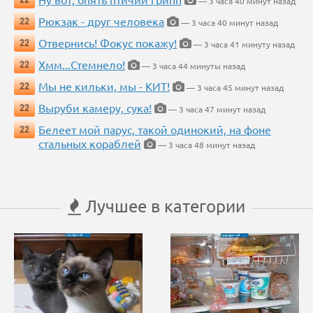
— 3 часа 40 минут назад
Рюкзак - друг человека
22
— 3 часа 40 минут назад
Отвернись! Фокус покажу!
22
— 3 часа 41 минуту назад
Хмм...Стемнело!
22
— 3 часа 44 минуты назад
Мы не кильки, мы - КИТ!
22
— 3 часа 45 минут назад
Выруби камеру, сука!
22
— 3 часа 47 минут назад
Белеет мой парус, такой одинокий, на фоне
22
стальных кораблей
— 3 часа 48 минут назад
Лучшее в категории