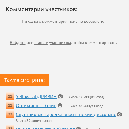
Комментарии участников:
Ни одного комментария пока не добавлено
Войдите
или
станьте участником
, чтобы комментировать
Также смотрите:
Yellow subДРИЗИН
22
— 3 часа 37 минут назад
Оптимисты... блин
22
— 3 часа 38 минут назад
Спутниковая тарелка вносит некий диссонанс
22
—
3 часа 39 минут назад
Ну вот, опять птичий грипп
22