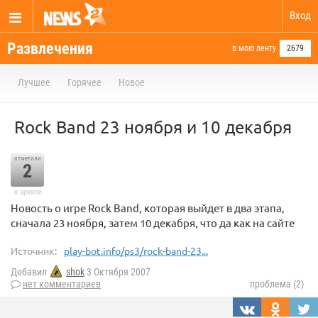
Вход
Развлечения
в мою ленту
2679
Лучшее
Горячее
Новое
Rock Band 23 ноября и 10 декабря
отметили
2
в архиве
Новость о игре Rock Band, которая выйдет в два этапа,
сначала 23 ноября, затем 10 декабря, что да как на сайте
Источник:
play-bot.info/ps3/rock-band-23...
Добавил
shok
3 Октября 2007
нет комментариев
проблема (2)